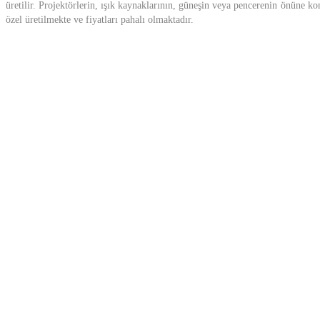
üretilir. Projektörlerin, ışık kaynaklarının, güneşin veya pencerenin önüne konu
özel üretilmekte ve fiyatları pahalı olmaktadır.