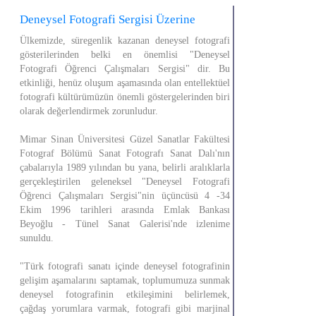
Deneysel Fotografi Sergisi Üzerine
Ülkemizde, süregenlik kazanan deneysel fotografi
gösterilerinden belki en önemlisi "Deneysel
Fotografi Öğrenci Çalışmaları Sergisi" dir. Bu
etkinliği, henüz oluşum aşamasında olan entellektüel
fotografi kültürümüzün önemli göstergelerinden biri
olarak değerlendirmek zorunludur.
Mimar Sinan Üniversitesi Güzel Sanatlar Fakültesi
Fotograf Bölümü Sanat Fotografı Sanat Dalı'nın
çabalarıyla 1989 yılından bu yana, belirli aralıklarla
gerçekleştirilen geleneksel "Deneysel Fotografi
Öğrenci Çalışmaları Sergisi"nin üçüncüsü 4 -34
Ekim 1996 tarihleri arasında Emlak Bankası
Beyoğlu - Tünel Sanat Galerisi'nde izlenime
sunuldu.
"Türk fotografi sanatı içinde deneysel fotografinin
gelişim aşamalarını saptamak, toplumumuza sunmak
deneysel fotografinin etkileşimini belirlemek,
çağdaş yorumlara varmak, fotografi gibi marjinal