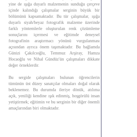
yine de ışığa duyarlı malzemenin sunduğu çerçeve
içinde kalındığı çalışmalar serginin büyük bir
bölümünü kapsamaktadır. Bu tür çalışmalar, ışığa
duyarlı siyah/beyaz fotografik malzeme üzerinde
farklı yöntemlerle oluşturulan renk çözümleme
sonuçlarını içermesi ve eğitimde deneysel
fotografinin araştırmacı yönünü vurgulanması
açısından ayrıca önem taşımaktadır. Bu bağlamda
Günizi Çakılcıoğlu, Temmuz Arşiray, Hamza
Hocaoğlu ve Nihal Gündüz'ün çalışmaları dikkate
değer örneklerdir.
Bu sergide çalışmaları bulunan öğrencilerin
tümünün üst düzey sanatçılar olmaları doğal olarak
beklenemez. Bu durumda ileriye dönük, atılıma
açık, yeniliği kendine ışık edinmiş, hoşgörülü insan
yetiştirmek; eğitimin ve bu serginin bir diğer önemli
amaçlarından biri olmaktadır.