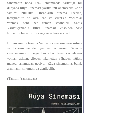
Sinemanın bana uzak anlamlarda tartıştığı bir
dünyada Rüya Sineması yorumunu önemserim ve de
samimi bulurum. İnsanların sinema üzerine,
tartışılabilir de olsa saf ve çıkarsız yorumlar
yapması beni her zaman sevindirir. Sadık
Yalsızuçanlar'ın Rüya Sineması kitabında Said
Nursi'nin bir sözü bu çerçevede beni etkiledi.
Bir rüyanın ortasında Sadıksın rüya sineması üstüne
yazdıklarım yeniden yeniden okuyorum. Sanırım
rüya sinemasının -eğer böyle bir deyim yerindeyse-
yolları, aşktan, çileden, hizmetten zühdden, hülasa
manevi arınmadan geçiyor. Rüya sinemasına, belki,
arınmanın sineması da denilebilir.
(Tanıtım Yazısından)