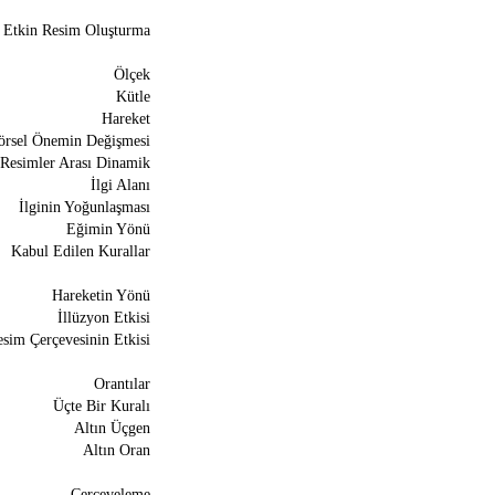
Etkin Resim Oluşturma
Ölçek
Kütle
Hareket
örsel Önemin Değişmesi
Resimler Arası Dinamik
İlgi Alanı
İlginin Yoğunlaşması
Eğimin Yönü
Kabul Edilen Kurallar
Hareketin Yönü
İllüzyon Etkisi
sim Çerçevesinin Etkisi
Orantılar
Üçte Bir Kuralı
Altın Üçgen
Altın Oran
Çerçeveleme