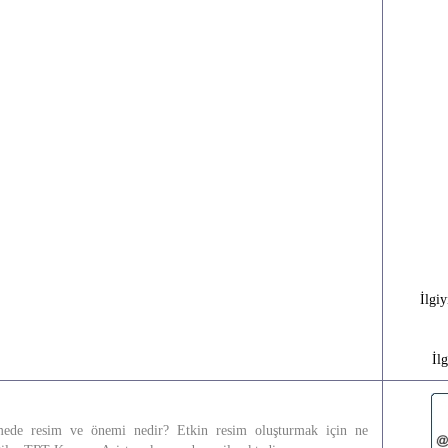
İlgi
İl
ede resim ve önemi nedir? Etkin resim oluşturmak için ne