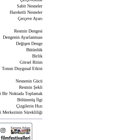
Sabit Nesneler
Hareketli Nesneler
Çerçeve Ayarı
Resmin Dengesi
Dengenin Ayarlanması
Değişen Denge
Bütünlük
Birlik
Görsel Ritim
Tonun Duygusal Etkisi
Nesnenin Gücü
Resmin Şekli
yi Bir Noktada Toplamak
Bölünmüş İlgi
Çizgilerin Hızı
gi Merkezinin Sürekliliği