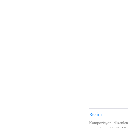
Resim
Kompozisyon düzenlem