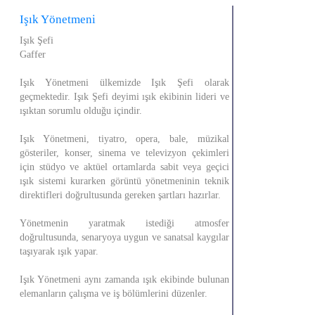
Işık Yönetmeni
Işık Şefi
Gaffer
Işık Yönetmeni ülkemizde Işık Şefi olarak
geçmektedir. Işık Şefi deyimi ışık ekibinin lideri ve
ışıktan sorumlu olduğu içindir.
Işık Yönetmeni, tiyatro, opera, bale, müzikal
gösteriler, konser, sinema ve televizyon çekimleri
için stüdyo ve aktüel ortamlarda sabit veya geçici
ışık sistemi kurarken görüntü yönetmeninin teknik
direktifleri doğrultusunda gereken şartları hazırlar.
Yönetmenin yaratmak istediği atmosfer
doğrultusunda, senaryoya uygun ve sanatsal kaygılar
taşıyarak ışık yapar.
Işık Yönetmeni aynı zamanda ışık ekibinde bulunan
elemanların çalışma ve iş bölümlerini düzenler.