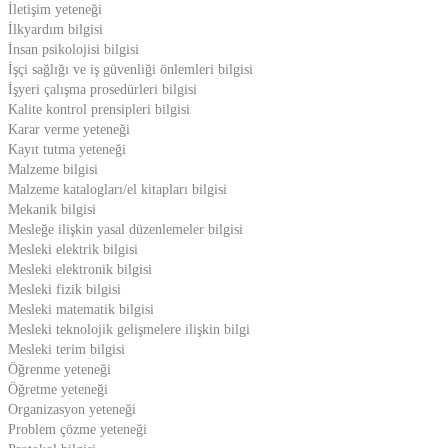
İletişim yeteneği
İlkyardım bilgisi
İnsan psikolojisi bilgisi
İşçi sağlığı ve iş güvenliği önlemleri bilgisi
İşyeri çalışma prosedürleri bilgisi
Kalite kontrol prensipleri bilgisi
Karar verme yeteneği
Kayıt tutma yeteneği
Malzeme bilgisi
Malzeme katalogları/el kitapları bilgisi
Mekanik bilgisi
Mesleğe ilişkin yasal düzenlemeler bilgisi
Mesleki elektrik bilgisi
Mesleki elektronik bilgisi
Mesleki fizik bilgisi
Mesleki matematik bilgisi
Mesleki teknolojik gelişmelere ilişkin bilgi
Mesleki terim bilgisi
Öğrenme yeteneği
Öğretme yeteneği
Organizasyon yeteneği
Problem çözme yeteneği