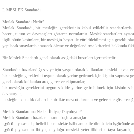
I. MESLEK Standardı
Meslek Standardı Nedir?
Meslek Standardı, bir mesleğin gereklerinin kabul edilebilir standartlarda y
beceri, tutum ve davranışları gösteren normlardır. Meslek standartları ayrıca
ilgili bütün kesimlere, bir mesleğin başarı ile yürütülebilmesi için gerekli ola
yapılacak sınavlarda aranacak ölçme ve değerlendirme kriterleri hakkında fiki
Bir Meslek Standardı genel olarak aşağıdaki hususları içermektedir:
Standardın hazırlandığı seviye için yaygın olarak kullanılan mesleki unvan ve
bir mesleğin gereklerini uygun olarak yerine getirmek için kişinin yapması ge
genel olarak kullanılan araç-gereç ve ekipmanlar,
bir mesleğin gereklerini uygun şekilde yerine getirebilmek için kişinin sah
davranışlar,
mesleğin uzmanlık dalları ile birlikte mevcut durumu ve gelecekte göstereceği
Meslek Standardına Neden İhtiyaç Duyuluyor?
Meslek Standardı hazırlanmasının başlıca amaçları:
işgücü piyasasında, belirli bir meslekte istihdam edilebilmek için işgücünde a
işgücü piyasasının ihtiyaç duyduğu mesleki yeterlilikleri ortaya koyarak