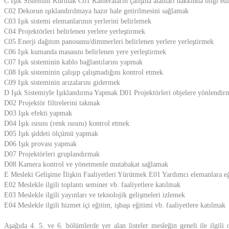
C Işık Sistemini Kurmak C01 Kameraların çalışma alanları hakkında bilgi e
C02 Dekorun ışıklandırılmaya hazır hale getirilmesini sağlamak
C03 Işık sistemi elemanlarının yerlerini belirlemek
C04 Projektörleri belirlenen yerlere yerleştirmek
C05 Enerji dağıtım panosunu/dimmerleri belirlenen yerlere yerleştirmek
C06 Işık kumanda masasını belirlenen yere yerleştirmek
C07 Işık sisteminin kablo bağlantılarını yapmak
C08 Işık sisteminin çalışıp çalışmadığını kontrol etmek
C09 Işık sisteminin arızalarını gidermek
D Işık Sistemiyle Işıklandırma Yapmak D01 Projektörleri objelere yönlendir
D02 Projektör filtrelerini takmak
D03 Işık efekti yapmak
D04 Işık ısısını (renk ısısını) kontrol etmek
D05 Işık şiddeti ölçümü yapmak
D06 Işık provası yapmak
D07 Projektörleri gruplandırmak
D08 Kamera kontrol ve yönetmenle mutabakat sağlamak
E Mesleki Gelişime İlişkin Faaliyetleri Yürütmek E01 Yardımcı elemanlara 
E02 Meslekle ilgili toplantı seminer vb. faaliyetlere katılmak
E03 Meslekle ilgili yayınları ve teknolojik gelişmeleri izlemek
E04 Meslekle ilgili hizmet içi eğitim, işbaşı eğitimi vb. faaliyetlere katılmak
Aşağıda 4. 5. ve 6. bölümlerde yer alan listeler mesleğin geneli ile ilgili 