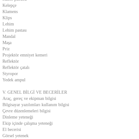
Kelepçe
Klamens
Klips
Lehim
Lehim pastası
Mandal
Maşa
Priz
Projektör emniyet kemeri
Reflektör
Reflektör çatalı
Styropor
Yedek ampul
V. GENEL BİLGİ VE BECERİLER
Araç, gereç ve ekipman bilgisi
Bilgisayar yazılımları kullanım bilgisi
Çevre düzenlemeleri bilgisi
Dinleme yeteneği
Ekip içinde çalışma yeteneği
El becerisi
Görsel yetenek