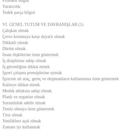
Protokol bilgisi
Yaratıcılık
Yedek parça bilgisi
VI. GENEL TUTUM VE DAVRANIŞLAR (1)
Çalışkan olmak
Çevre korumaya karşı duyarlı olmak
Dikkatli olmak
Dürüst olmak
İnsan ilişkilerine özen göstermek
İş disiplinine sahip olmak
İş güvenliğine dikkat etmek
İşyeri çalışma prensiplerine uymak
İşyerine ait araç, gereç ve ekipmanların kullanımına özen göstermek
Kaliteye dikkat etmek
Meslek ahlakına sahip olmak
Planlı ve organize olmak
Sorumluluk sahibi olmak
Temiz olmaya özen göstermek
Titiz olmak
Yeniliklere açık olmak
Zamanı iyi kullanmak