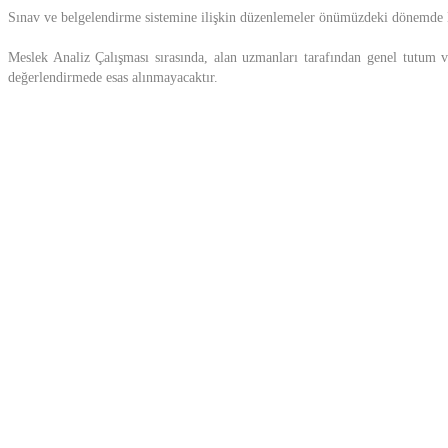
Sınav ve belgelendirme sistemine ilişkin düzenlemeler önümüzdeki dönemde M
Meslek Analiz Çalışması sırasında, alan uzmanları tarafından genel tutum ve
değerlendirmede esas alınmayacaktır.