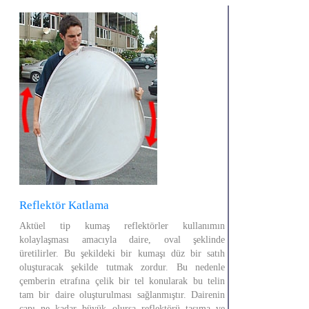
Reflektör Katlama
Aktüel tip kumaş reflektörler kullanımın
kolaylaşması amacıyla daire, oval şeklinde
üretilirler. Bu şekildeki bir kumaşı düz bir satıh
oluşturacak şekilde tutmak zordur. Bu nedenle
çemberin etrafına çelik bir tel konularak bu telin
tam bir daire oluşturulması sağlanmıştır. Dairenin
çapı ne kadar büyük olursa reflektörü taşıma ve