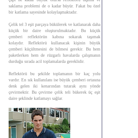
saklama problemi de o kadar büyür. Fakat bu özel
bir katlama sayesinde kolaylaşmaktadır.
Çelik tel 3 eşit parçaya bükülerek ve katlanarak daha
küçük bir daire oluşturulmaktadır. Bu küçük
çemberi reflektörün kabına sokarak taşımak
kolaydır. Reflektörü kullanacak kişinin büyük
çemberi küçültmesini de bilmesi gerekir. Bu hem
paketlerken hem de rüzgarlı havalarda çalışmanın
durduğu sırada acil toplamalarda gereklidir.
Reflektörü bu şekilde toplamanın bir kaç yolu
vardır. En sık kullanılanı ise büyük çemberi ortasına
denk gelen iki kenarından tutarak aynı yönde
çevirmektir. Bu çevirme çelik teli bükerek üç eşit
daire şeklinde katlamayı sağlar.