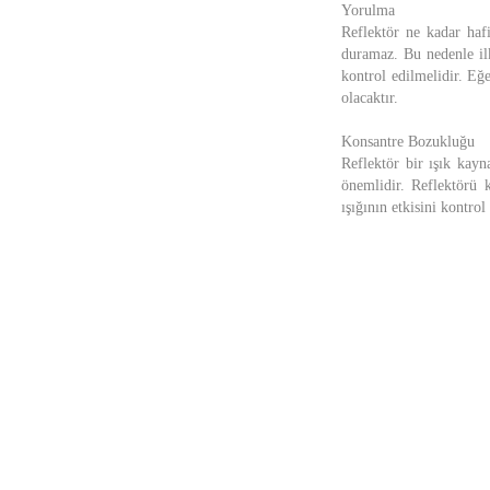
Yorulma
Reflektör ne kadar hafi
duramaz. Bu nedenle il
kontrol edilmelidir. Eğ
olacaktır.
Konsantre Bozukluğu
Reflektör bir ışık kay
önemlidir. Reflektörü 
ışığının etkisini kontrol