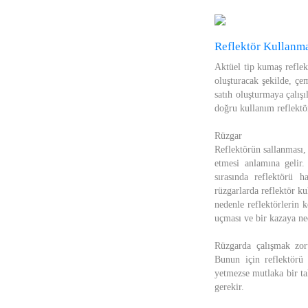
Reflektör Kullanm
Aktüel tip kumaş reflek
oluşturacak şekilde, çem
satıh oluşturmaya çalışı
doğru kullanım reflektö
Rüzgar
Reflektörün sallanması,
etmesi anlamına gelir
sırasında reflektörü h
rüzgarlarda reflektör k
nedenle reflektörlerin k
uçması ve bir kazaya ne
Rüzgarda çalışmak zoru
Bunun için reflektörü 
yetmezse mutlaka bir ta
gerekir.