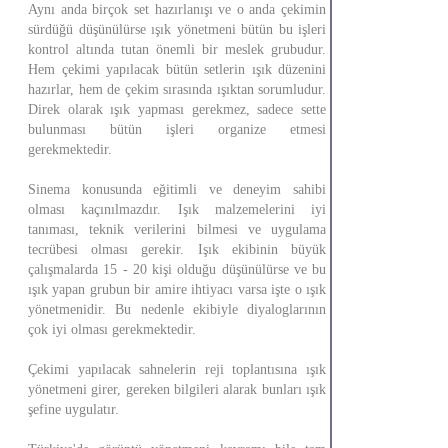
Aynı anda birçok set hazırlanışı ve o anda çekimin
sürdüğü düşünülürse ışık yönetmeni bütün bu işleri
kontrol altında tutan önemli bir meslek grubudur.
Hem çekimi yapılacak bütün setlerin ışık düzenini
hazırlar, hem de çekim sırasında ışıktan sorumludur.
Direk olarak ışık yapması gerekmez, sadece sette
bulunması bütün işleri organize etmesi
gerekmektedir.
Sinema konusunda eğitimli ve deneyim sahibi
olması kaçınılmazdır. Işık malzemelerini iyi
tanıması, teknik verilerini bilmesi ve uygulama
tecrübesi olması gerekir. Işık ekibinin büyük
çalışmalarda 15 - 20 kişi olduğu düşünülürse ve bu
ışık yapan grubun bir amire ihtiyacı varsa işte o ışık
yönetmenidir. Bu nedenle ekibiyle diyaloglarının
çok iyi olması gerekmektedir.
Çekimi yapılacak sahnelerin reji toplantısına ışık
yönetmeni girer, gereken bilgileri alarak bunları ışık
şefine uygulatır.