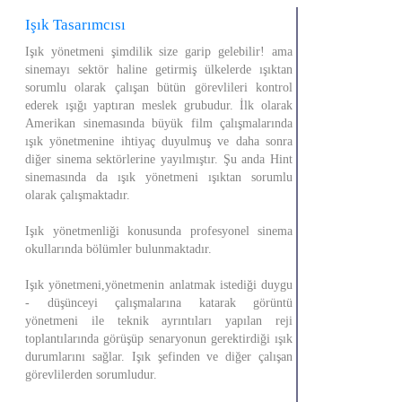
Işık Tasarımcısı
Işık yönetmeni şimdilik size garip gelebilir! ama
sinemayı sektör haline getirmiş ülkelerde ışıktan
sorumlu olarak çalışan bütün görevlileri kontrol
ederek ışığı yaptıran meslek grubudur. İlk olarak
Amerikan sinemasında büyük film çalışmalarında
ışık yönetmenine ihtiyaç duyulmuş ve daha sonra
diğer sinema sektörlerine yayılmıştır. Şu anda Hint
sinemasında da ışık yönetmeni ışıktan sorumlu
olarak çalışmaktadır.
Işık yönetmenliği konusunda profesyonel sinema
okullarında bölümler bulunmaktadır.
Işık yönetmeni,yönetmenin anlatmak istediği duygu
- düşünceyi çalışmalarına katarak görüntü
yönetmeni ile teknik ayrıntıları yapılan reji
toplantılarında görüşüp senaryonun gerektirdiği ışık
durumlarını sağlar. Işık şefinden ve diğer çalışan
görevlilerden sorumludur.