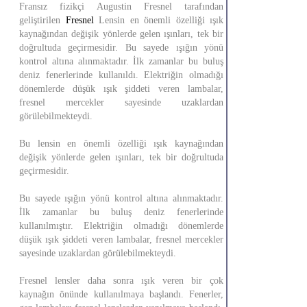
Fransız fizikçi Augustin Fresnel tarafından
geliştirilen
Fresnel
Lensin en önemli özelliği ışık
kaynağından değişik yönlerde gelen ışınları, tek bir
doğrultuda geçirmesidir. Bu sayede ışığın yönü
kontrol altına alınmaktadır. İlk zamanlar bu buluş
deniz fenerlerinde kullanıldı. Elektriğin olmadığı
dönemlerde düşük ışık şiddeti veren lambalar,
fresnel mercekler sayesinde uzaklardan
görülebilmekteydi.
Bu lensin en önemli özelliği ışık kaynağından
değişik yönlerde gelen ışınları, tek bir doğrultuda
geçirmesidir.
Bu sayede ışığın yönü kontrol altına alınmaktadır.
İlk zamanlar bu buluş deniz fenerlerinde
kullanılmıştır. Elektriğin olmadığı dönemlerde
düşük ışık şiddeti veren lambalar, fresnel mercekler
sayesinde uzaklardan görülebilmekteydi.
Fresnel lensler daha sonra ışık veren bir çok
kaynağın önünde kullanılmaya başlandı. Fenerler,