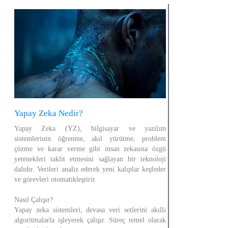
Yapay Zeka Nedir?
Yapay Zeka (YZ), bilgisayar ve yazılım
sistemlerinin öğrenme, akıl yürütme, problem
çözme ve karar verme gibi insan zekasına özgü
yetenekleri taklit etmesini sağlayan bir teknoloji
dalıdır. Verileri analiz ederek yeni kalıplar keşfeder
ve görevleri otomatikleştirir.
Nasıl Çalışır?
Yapay zeka sistemleri, devasa veri setlerini akıllı
algoritmalarla işleyerek çalışır. Süreç temel olarak