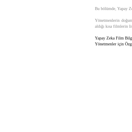
Bu bölümde, Yapay Zek
Yönetmenlerin doğum t
aldığı kısa filmlerin li
Yapay Zeka Film Bil
Yönetmenler için Öz