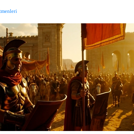
tmenleri